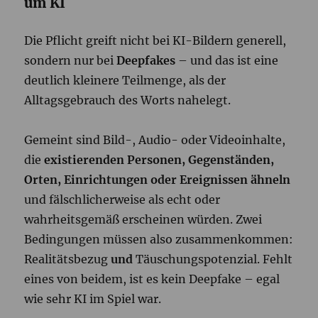
um KI
Die Pflicht greift nicht bei KI-Bildern generell,
sondern nur bei
Deepfakes
– und das ist eine
deutlich kleinere Teilmenge, als der
Alltagsgebrauch des Worts nahelegt.
Gemeint sind Bild-, Audio- oder Videoinhalte,
die
existierenden Personen, Gegenständen,
Orten, Einrichtungen oder Ereignissen ähneln
und fälschlicherweise als echt oder
wahrheitsgemäß erscheinen würden. Zwei
Bedingungen müssen also zusammenkommen:
Realitätsbezug
und
Täuschungspotenzial. Fehlt
eines von beidem, ist es kein Deepfake – egal
wie sehr KI im Spiel war.