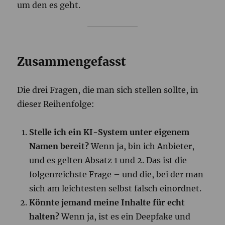
um den es geht.
Zusammengefasst
Die drei Fragen, die man sich stellen sollte, in
dieser Reihenfolge:
Stelle ich ein KI-System unter eigenem
Namen bereit?
Wenn ja, bin ich Anbieter,
und es gelten Absatz 1 und 2. Das ist die
folgenreichste Frage – und die, bei der man
sich am leichtesten selbst falsch einordnet.
Könnte jemand meine Inhalte für echt
halten?
Wenn ja, ist es ein Deepfake und