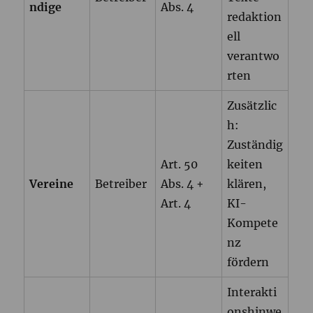
ndige
Abs. 4
redaktion
ell
verantwo
rten
Zusätzlic
h:
Zuständig
Art. 50
keiten
Vereine
Betreiber
Abs. 4 +
klären,
Art. 4
KI-
Kompete
nz
fördern
Interakti
onshinwe