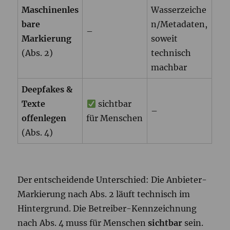
Maschinenles
Wasserzeiche
bare
n/Metadaten,
–
Markierung
soweit
(Abs. 2)
technisch
machbar
Deepfakes &
Texte
sichtbar
–
offenlegen
für Menschen
(Abs. 4)
Der entscheidende Unterschied: Die Anbieter-
Markierung nach Abs. 2 läuft technisch im
Hintergrund. Die Betreiber-Kennzeichnung
nach Abs. 4 muss für Menschen
sichtbar
sein.