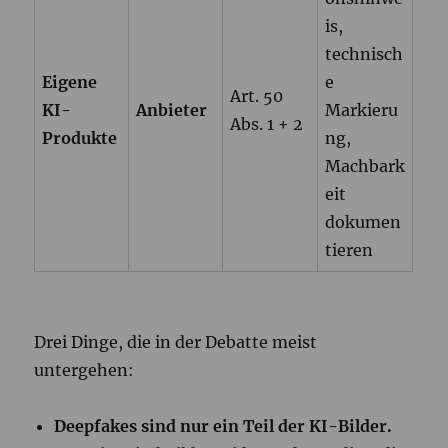
is,
technisch
Eigene
e
Art. 50
KI-
Anbieter
Markieru
Abs. 1 + 2
Produkte
ng,
Machbark
eit
dokumen
tieren
Drei Dinge, die in der Debatte meist
untergehen:
Deepfakes sind nur ein Teil der KI-Bilder.