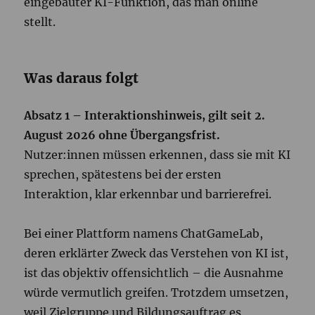
eingebauter KI-Funktion, das man online
stellt.
Was daraus folgt
Absatz 1 – Interaktionshinweis, gilt seit 2.
August 2026 ohne Übergangsfrist.
Nutzer:innen müssen erkennen, dass sie mit KI
sprechen, spätestens bei der ersten
Interaktion, klar erkennbar und barrierefrei.
Bei einer Plattform namens ChatGameLab,
deren erklärter Zweck das Verstehen von KI ist,
ist das objektiv offensichtlich – die Ausnahme
würde vermutlich greifen. Trotzdem umsetzen,
weil Zielgruppe und Bildungsauftrag es