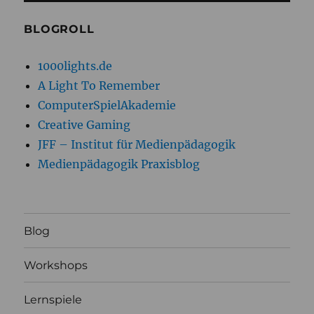
BLOGROLL
1000lights.de
A Light To Remember
ComputerSpielAkademie
Creative Gaming
JFF – Institut für Medienpädagogik
Medienpädagogik Praxisblog
Blog
Workshops
Lernspiele