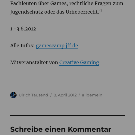
Fachleuten über Games, rechtliche Fragen zum
Jugendschutz oder das Urheberrecht.“
1.-3.6.2012
Alle Infos:
gamescamp.jff.de
Mitveranstaltet von
Creative Gaming
Autor
Veröffentlicht
Kategorien
Ulrich Tausend
8. April 2012
allgemein
am
Schreibe einen Kommentar