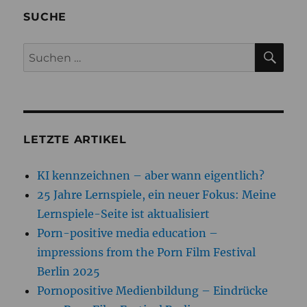
SUCHE
SU
Suchen
nach:
LETZTE ARTIKEL
KI kennzeichnen – aber wann eigentlich?
25 Jahre Lernspiele, ein neuer Fokus: Meine
Lernspiele-Seite ist aktualisiert
Porn-positive media education –
impressions from the Porn Film Festival
Berlin 2025
Pornopositive Medienbildung – Eindrücke