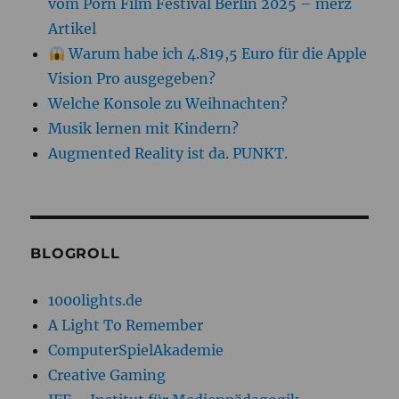
vom Porn Film Festival Berlin 2025 – merz
Artikel
Warum habe ich 4.819,5 Euro für die Apple
Vision Pro ausgegeben?
Welche Konsole zu Weihnachten?
Musik lernen mit Kindern?
Augmented Reality ist da. PUNKT.
BLOGROLL
1000lights.de
A Light To Remember
ComputerSpielAkademie
Creative Gaming