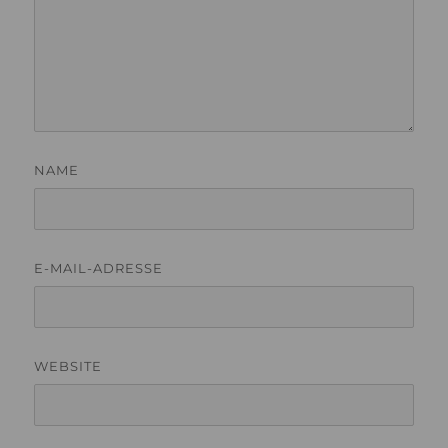
NAME
E-MAIL-ADRESSE
WEBSITE