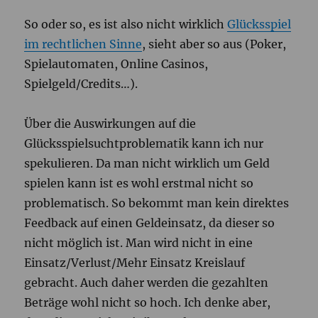
So oder so, es ist also nicht wirklich
Glücksspiel
im rechtlichen Sinne
, sieht aber so aus (Poker,
Spielautomaten, Online Casinos,
Spielgeld/Credits…).
Über die Auswirkungen auf die
Glücksspielsuchtproblematik kann ich nur
spekulieren. Da man nicht wirklich um Geld
spielen kann ist es wohl erstmal nicht so
problematisch. So bekommt man kein direktes
Feedback auf einen Geldeinsatz, da dieser so
nicht möglich ist. Man wird nicht in eine
Einsatz/Verlust/Mehr Einsatz Kreislauf
gebracht. Auch daher werden die gezahlten
Beträge wohl nicht so hoch. Ich denke aber,