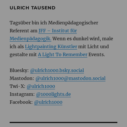
ULRICH TAUSEND
Tagsüber bin ich Medienpädagogischer
Referent am
JFF – Institut für
Medienpädagogik.
Wenn es dunkel wird, male
ich als
Lightpainting Künstler
mit Licht und
gestalte mit
A Light To Remember
Events.
Bluesky:
@ulrich1000.bsky.social
Mastodon:
@ulrich1000@mastodon.social
Twi-X:
@ulrich1000
Instagram:
@1000lights.de
Facebook:
@ulrich1000