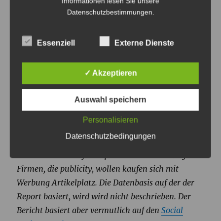
Informationen lesen Sie unsere
bestimmt viele andere Social Casual Game
Datenschutzbestimmungen
.
Player mit. Mit sicherlich großen Auswirkungen
auf Online Casino Gaming im Generellen.
Essenziell
Externe Dienste
Der (sehr einfach lesbare) Report lässt sich hier
herunterladen:
✓ Akzeptieren
http://casualconnect.org/mag/Fall2012/CGA_C
Auswahl speichern
asinoReport2012.pdf
Personalisieren
Datenschutzbedingungen
Hinweis: Die Veröffentlichungen der Casual Games
Association sind oft mit paid content durchzogen.
Firmen, die publicity, wollen kaufen sich mit
Werbung Artikelplatz. Die Datenbasis auf der der
Report basiert, wird wird nicht beschrieben. Der
Bericht basiert aber vermutlich auf den
Social