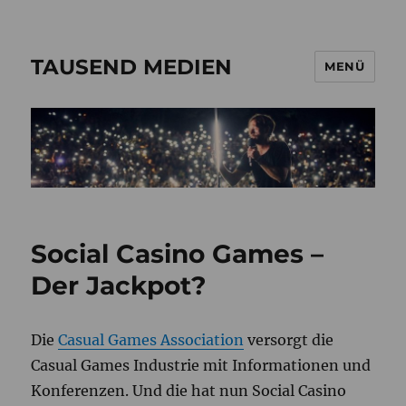
TAUSEND MEDIEN
MENÜ
Social Casino Games –
Der Jackpot?
Die
Casual Games
Association
versorgt die
Casual Games Industrie mit Informationen und
Konferenzen. Und die hat nun Social Casino