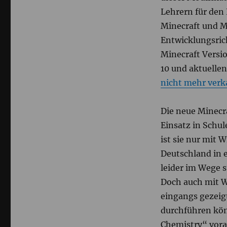
Lehrern für den
Minecraft und M
Entwicklungsric
Minecraft Versi
10 und aktuellen
nicht mehr verk
Die neue Minecra
Einsatz in Schul
ist sie nur mit 
Deutschland in 
leider im Wege s
Doch auch mit W
eingangs gezeig
durchführen kön
Chemistry“ vorau