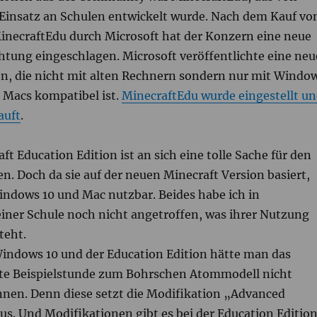
 Einsatz an Schulen entwickelt wurde. Nach dem Kauf vo
inecraftEdu durch Microsoft hat der Konzern eine neue
htung eingeschlagen. Microsoft veröffentlichte eine neu
on, die nicht mit alten Rechnern sondern nur mit Windo
 Macs kompatibel ist.
MinecraftEdu wurde eingestellt u
auft
.
ft Education Edition ist an sich eine tolle Sache für den
en. Doch da sie auf der neuen Minecraft Version basiert,
Windows 10 und Mac nutzbar. Beides habe ich in
einer Schule noch nicht angetroffen, was ihrer Nutzung
teht.
indows 10 und der Education Edition hätte man das
te Beispielstunde zum Bohrschen Atommodell nicht
nen. Denn diese setzt die Modifikation „Advanced
s. Und Modifikationen gibt es bei der Education Editio