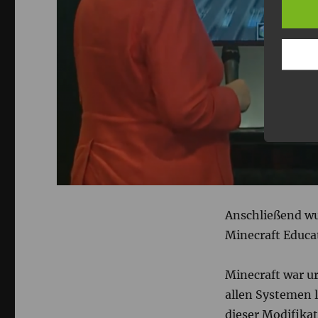
Anschließend wu
Minecraft Educat
Minecraft war ur
allen Systemen l
dieser Modifika