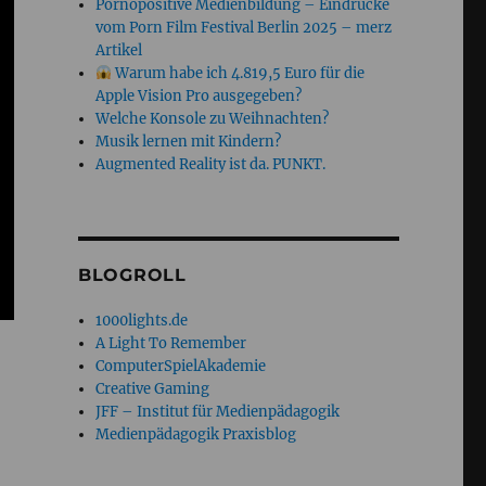
Pornopositive Medienbildung – Eindrücke
vom Porn Film Festival Berlin 2025 – merz
Artikel
Warum habe ich 4.819,5 Euro für die
Apple Vision Pro ausgegeben?
Welche Konsole zu Weihnachten?
Musik lernen mit Kindern?
Augmented Reality ist da. PUNKT.
BLOGROLL
1000lights.de
A Light To Remember
ComputerSpielAkademie
Creative Gaming
JFF – Institut für Medienpädagogik
Medienpädagogik Praxisblog