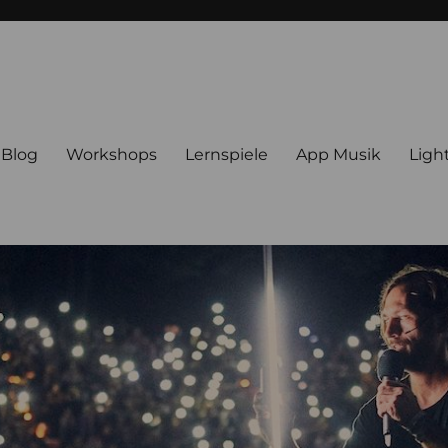
Blog
Workshops
Lernspiele
App Musik
Ligh