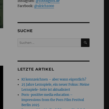
Instagram:
@1000lights.de
Facebook:
@ulrich1000
SUCHE
SUCHEN
Suchen
nach:
LETZTE ARTIKEL
KI kennzeichnen – aber wann eigentlich?
25 Jahre Lernspiele, ein neuer Fokus: Meine
Lernspiele-Seite ist aktualisiert
Porn-positive media education –
impressions from the Porn Film Festival
Berlin 2025