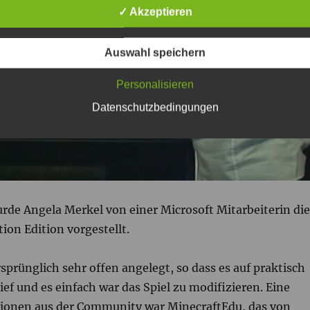
✓ Akzeptieren
Auswahl speichern
Personalisieren
Datenschutzbedingungen
rde Angela Merkel von einer Microsoft Mitarbeiterin die
ion Edition vorgestellt.
sprünglich sehr offen angelegt, so dass es auf praktisch
ief und es einfach war das Spiel zu modifizieren. Eine
tionen aus der Community war MinecraftEdu, das von