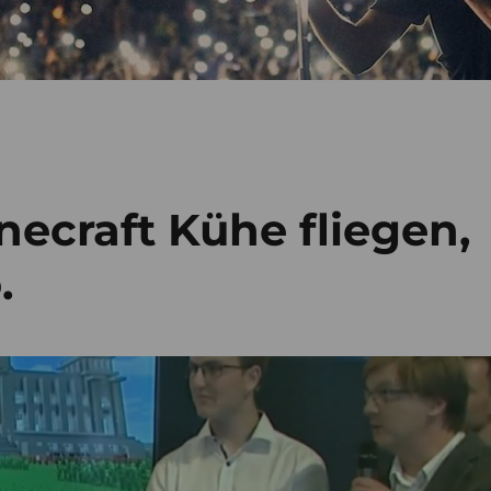
inecraft Kühe fliegen,
.