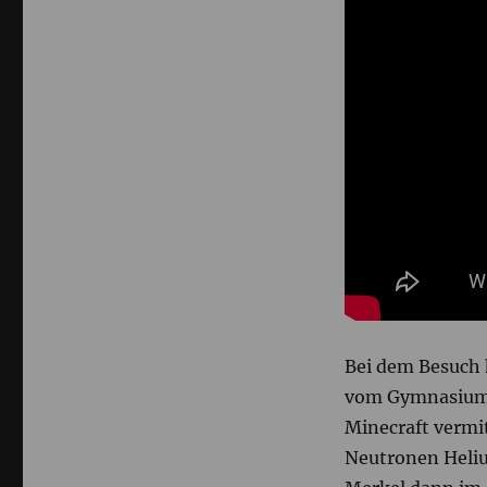
Bei dem Besuch h
vom Gymnasium 
Minecraft vermit
Neutronen Helium