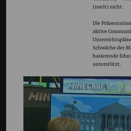
(noch) nicht.
Die Präsentation
aktive Communit
Unterrichtspläne
Schwäche der Mi
basierende Educ
unterstützt.