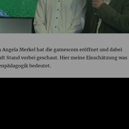
 Angela Merkel hat die gamescom eröffnet und dabei
ft Stand vorbei geschaut. Hier meine Einschätzung was
ienpädagogik bedeutet.