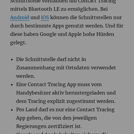
Schnittstelle vorhanden um Contact Tracing
mittels Bluetooth LE zu ermöglichen. Bei
Android
und
iOS
können die Schnittstellen nur
durch bestimmte Apps genutzt werden. Und für
diese haben Google und Apple hohe Hürden
gelegt.
Die Schnittstelle darf nicht in
Zusammenhang mit Ortsdaten verwendet
werden.
Eine Contact Tracing App muss vom
Handybesitzer aktiv heruntergeladen und
dem Tracing explizit zugestimmt werden.
Pro Land darf es nur eine Contact Tracing
App geben, die von den jeweiligen
Regierungen zertifiziert ist.