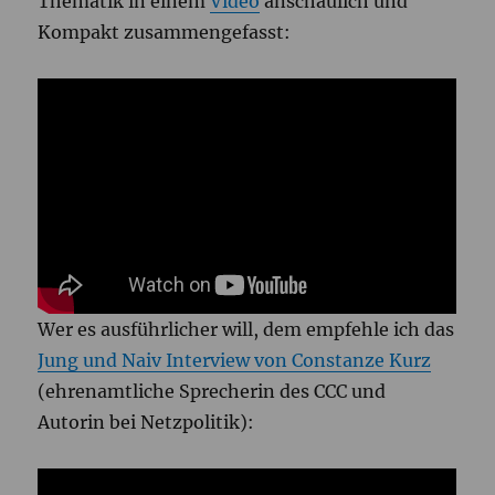
Thematik in einem
Video
anschaulich und
Kompakt zusammengefasst:
Wer es ausführlicher will, dem empfehle ich das
Jung und Naiv Interview von Constanze Kurz
(ehrenamtliche Sprecherin des CCC und
Autorin bei Netzpolitik):