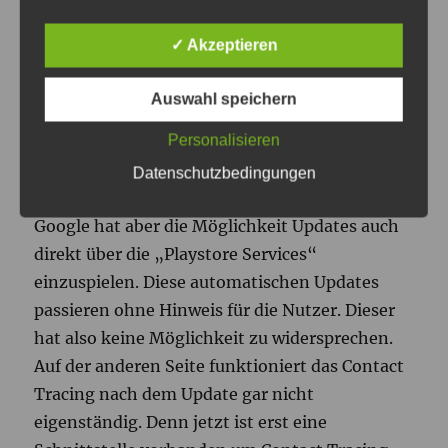
Und das wäre für die deutsche Contact Tracing
✓ Akzeptieren
App, die Mitte Juni erwartet wird einfach zu
spät. Und nur wenn diese von vielen Menschen
Auswahl speichern
installiert und genutzt wird hilft sie beim
Personalisieren
Nachvollziehen der Infektionsketten wirklich
weiter.
Datenschutzbedingungen
Google hat aber die Möglichkeit Updates auch
direkt über die „Playstore Services“
einzuspielen. Diese automatischen Updates
passieren ohne Hinweis für die Nutzer. Dieser
hat also keine Möglichkeit zu widersprechen.
Auf der anderen Seite funktioniert das Contact
Tracing nach dem Update gar nicht
eigenständig. Denn jetzt ist erst eine