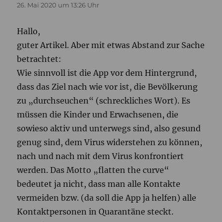
26. Mai 2020 um 13:26 Uhr
Hallo,
guter Artikel. Aber mit etwas Abstand zur Sache
betrachtet:
Wie sinnvoll ist die App vor dem Hintergrund,
dass das Ziel nach wie vor ist, die Bevölkerung
zu „durchseuchen“ (schreckliches Wort). Es
müssen die Kinder und Erwachsenen, die
sowieso aktiv und unterwegs sind, also gesund
genug sind, dem Virus widerstehen zu können,
nach und nach mit dem Virus konfrontiert
werden. Das Motto „flatten the curve“
bedeutet ja nicht, dass man alle Kontakte
vermeiden bzw. (da soll die App ja helfen) alle
Kontaktpersonen in Quarantäne steckt.