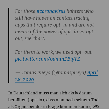
For those
#coronavirus
fighters who
still have hopes on contact tracing
apps that require opt-in and are not
aware of the power of opt-in vs. opt-
out, see chart.
For them to work, we need opt-out.
pic.twitter.com/0dmmDBiyTZ
— Tomas Pueyo (@tomaspueyo)
April
28, 2020
In Deutschland muss man sich aktiv darum
bemühen (opt-in), dass man nach seinem Tod
als Organspender in Frage kommen kann (12%