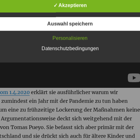
✓ Akzeptieren
Auswahl speichern
Personalisieren
Datenschutzbedingungen
vom 1.4.2020
erklärt sie ausführlicher warum wir
 zumindest ein Jahr mit der Pandemie zu tun haben
um eine zu frühzeitige Lockerung der Maßnahmen keine
hr Argumentationsweise deckt sich weitgehend mit der
von Tomas Pueyo. Sie befasst sich aber primär mit der
tschland und sie drückt sich auch für ältere Kinder und