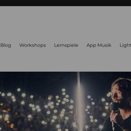
Blog
Workshops
Lernspiele
App Musik
Ligh