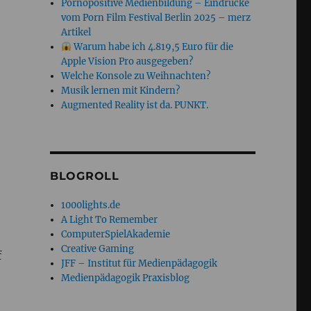
Pornopositive Medienbildung – Eindrücke
vom Porn Film Festival Berlin 2025 – merz
Artikel
Warum habe ich 4.819,5 Euro für die
Apple Vision Pro ausgegeben?
Welche Konsole zu Weihnachten?
Musik lernen mit Kindern?
Augmented Reality ist da. PUNKT.
BLOGROLL
1000lights.de
A Light To Remember
ComputerSpielAkademie
Creative Gaming
f
JFF – Institut für Medienpädagogik
Medienpädagogik Praxisblog