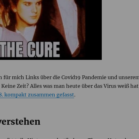
h für mich Links über die Covid19 Pandemie und unsere
Keine Zeit? Alles was man heute über das Virus weiß hat
.8. kompakt zusammen gefasst
.
verstehen