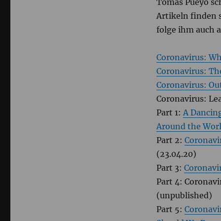
Tomas Pueyo sch
Artikeln finden 
folge ihm auch
Coronavirus: W
Coronavirus: T
Coronavirus: Ou
Coronavirus: Le
Part 1:
A Dancing
Around the Wor
Part 2:
Coronavi
(23.04.20)
Part 3:
Coronavi
Part 4: Coronavi
(unpublished)
Part 5:
Coronavi