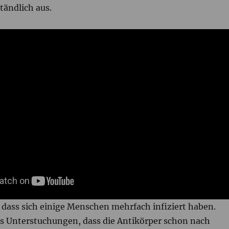
tändlich aus.
, dass sich einige Menschen mehrfach infiziert haben.
s Unterstuchungen, dass die Antikörper schon nach