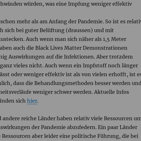
schwinden würden, was eine Impfung weniger effektiv
schon mehr als am Anfang der Pandemie. So ist es relati
h sich bei guter Belüftung (draussen) und mit
stecken. Auch wenn man sich näher als 1,5 Meter
ben auch die Black Lives Matter Demonstrationen
ig Auswirkungen auf die Infektionen. Aber trotzdem
ganz vieles nicht. Auch wenn ein Impfstoff noch länger
ässt oder weniger effektiv ist als von vielen erhofft, ist e
lich, dass die Behandlungsmethoden besser werden un
heitsverläufe weniger schwer werden. Aktuelle Infos
finden sich
hier
.
 andere reiche Länder haben relativ viele Ressourcen u
uswirkungen der Pandemie abzufedern. Ein paar Länder
 Ressourcen aber leider eine politische Führung, die bei