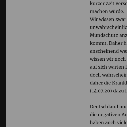
kurzer Zeit ver
machen würde.
Wir wissen zwar 
unwahrscheinlic
Mundschutz anzu
kommt. Daher ha
anscheinend wen
wissen wir noch 
auf sich warten l
doch wahrschein
daher die Krank
(14.07.20) dazu 
Deutschland und
die negativen A
haben auch viele