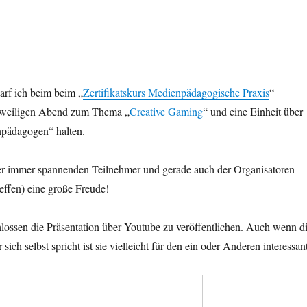
darf ich beim beim „
Zertifikatskurs Medienpädagogische Praxis
“
zweiligen Abend zum Thema „
Creative Gaming
“ und eine Einheit über
pädagogen“ halten.
er immer spannenden Teilnehmer und gerade auch der Organisatoren
reffen) eine große Freude!
lossen die Präsentation über Youtube zu veröffentlichen. Auch wenn d
 sich selbst spricht ist sie vielleicht für den ein oder Anderen interessant