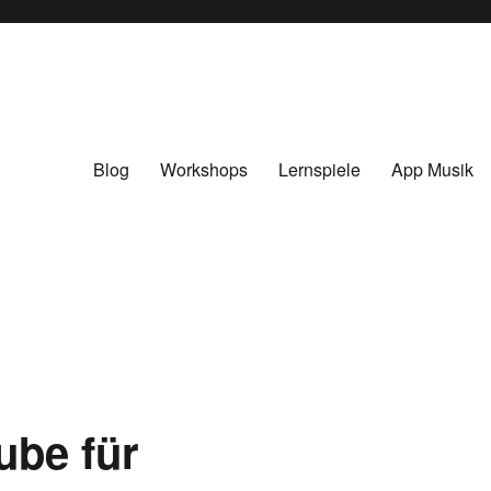
Blog
Workshops
Lernspiele
App Musik
ube für