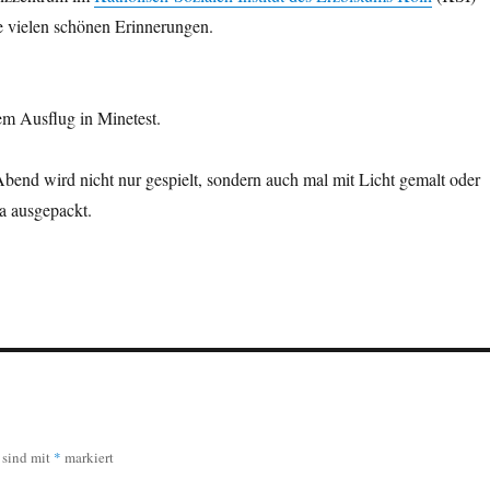
e vielen schönen Erinnerungen.
m Ausflug in Minetest.
end wird nicht nur gespielt, sondern auch mal mit Licht gemalt oder
a ausgepackt.
r sind mit
*
markiert