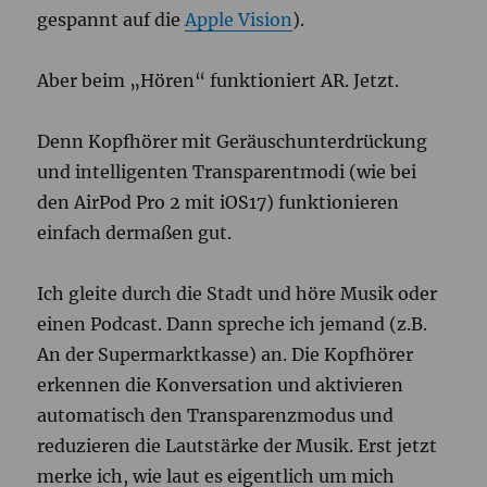
gespannt auf die
Apple Vision
).
Aber beim „Hören“ funktioniert AR. Jetzt.
Denn Kopfhörer mit Geräuschunterdrückung
und intelligenten Transparentmodi (wie bei
den AirPod Pro 2 mit iOS17) funktionieren
einfach dermaßen gut.
Ich gleite durch die Stadt und höre Musik oder
einen Podcast. Dann spreche ich jemand (z.B.
An der Supermarktkasse) an. Die Kopfhörer
erkennen die Konversation und aktivieren
automatisch den Transparenzmodus und
reduzieren die Lautstärke der Musik. Erst jetzt
merke ich, wie laut es eigentlich um mich