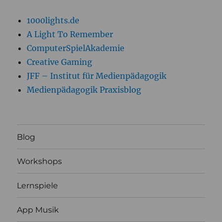
1000lights.de
A Light To Remember
ComputerSpielAkademie
Creative Gaming
JFF – Institut für Medienpädagogik
Medienpädagogik Praxisblog
Blog
Workshops
Lernspiele
App Musik