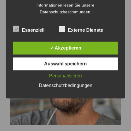
Helligkeit nicht mit der Sonne konkurrieren
Informationen lesen Sie unsere
Datenschutzbestimmungen
.
muss. Läuft blendend.
Essenziell
Externe Dienste
✓ Akzeptieren
Auswahl speichern
Personalisieren
Datenschutzbedingungen