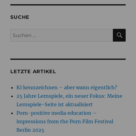
SUCHE
SU
Suchen
nach:
LETZTE ARTIKEL
KI kennzeichnen – aber wann eigentlich?
25 Jahre Lernspiele, ein neuer Fokus: Meine
Lernspiele-Seite ist aktualisiert
Porn-positive media education –
impressions from the Porn Film Festival
Berlin 2025