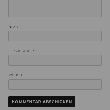
NAME
E-MAIL-ADRESSE
WEBSITE