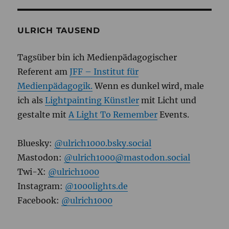
ULRICH TAUSEND
Tagsüber bin ich Medienpädagogischer
Referent am
JFF – Institut für
Medienpädagogik.
Wenn es dunkel wird, male
ich als
Lightpainting Künstler
mit Licht und
gestalte mit
A Light To Remember
Events.
Bluesky:
@ulrich1000.bsky.social
Mastodon:
@ulrich1000@mastodon.social
Twi-X:
@ulrich1000
Instagram:
@1000lights.de
Facebook:
@ulrich1000