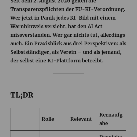
Seit dem 2. August 2026 gelten die
Transparenzpflichten der EU-KI-Verordnung.
Wer jetzt in Panik jedes KI-Bild mit einem
Warnhinweis versieht, hat den AI Act
missverstanden. Wer gar nichts tut, allerdings
auch. Ein Praxisblick aus drei Perspektiven: als
Selbstständiger, als Verein – und als jemand,
der selbst eine KI-Plattform betreibt.
TL;DR
Kernaufg
Rolle
Relevant
abe