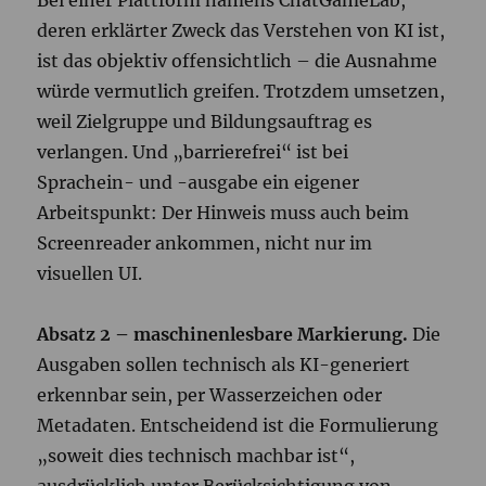
Bei einer Plattform namens ChatGameLab,
deren erklärter Zweck das Verstehen von KI ist,
ist das objektiv offensichtlich – die Ausnahme
würde vermutlich greifen. Trotzdem umsetzen,
weil Zielgruppe und Bildungsauftrag es
verlangen. Und „barrierefrei“ ist bei
Sprachein- und -ausgabe ein eigener
Arbeitspunkt: Der Hinweis muss auch beim
Screenreader ankommen, nicht nur im
visuellen UI.
Absatz 2 – maschinenlesbare Markierung.
Die
Ausgaben sollen technisch als KI-generiert
erkennbar sein, per Wasserzeichen oder
Metadaten. Entscheidend ist die Formulierung
„soweit dies technisch machbar ist“,