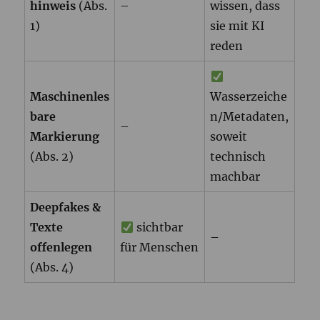
hinweis
(Abs.
–
wissen, dass
1)
sie mit KI
reden
Maschinenles
Wasserzeiche
bare
n/Metadaten,
–
Markierung
soweit
(Abs. 2)
technisch
machbar
Deepfakes &
Texte
sichtbar
–
offenlegen
für Menschen
(Abs. 4)