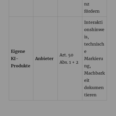
nz
fördern
Interakti
onshinwe
is,
technisch
Eigene
e
Art. 50
KI-
Anbieter
Markieru
Abs. 1 + 2
Produkte
ng,
Machbark
eit
dokumen
tieren