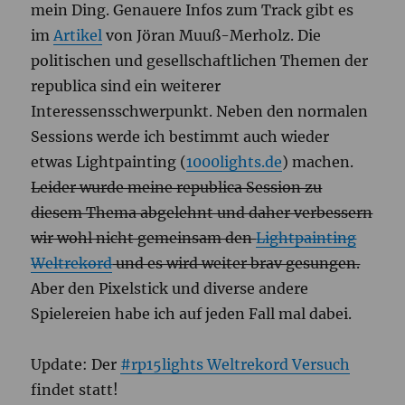
mein Ding. Genauere Infos zum Track gibt es
im
Artikel
von Jöran Muuß-Merholz. Die
politischen und gesellschaftlichen Themen der
republica sind ein weiterer
Interessensschwerpunkt. Neben den normalen
Sessions werde ich bestimmt auch wieder
etwas Lightpainting (
1000lights.de
) machen.
Leider wurde meine republica Session zu
diesem Thema abgelehnt und daher verbessern
wir wohl nicht gemeinsam den
Lightpainting
Weltrekord
und es wird weiter brav gesungen.
Aber den Pixelstick und diverse andere
Spielereien habe ich auf jeden Fall mal dabei.
Update: Der
#rp15lights Weltrekord Versuch
findet statt!