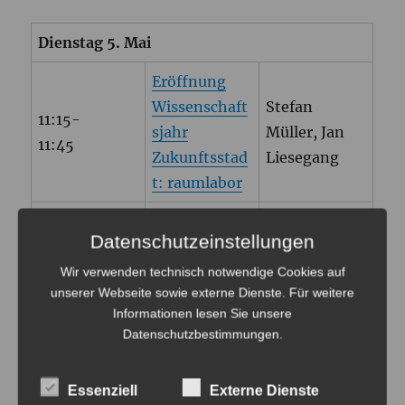
Dienstag 5. Mai
Eröffnung
Wissenschaft
Stefan
11:15-
sjahr
Müller, Jan
11:45
Zukunftsstad
Liesegang
t: raumlabor
Johnny
#butterbeidie
Datenschutzeinstellungen
13:30-
Haeusler
,
fische
14:00
Tanja
Wir verwenden technisch notwendige Cookies auf
STG-2
unserer Webseite sowie externe Dienste. Für weitere
Haeusler
Informationen lesen Sie unsere
Datenschutzbestimmungen
.
Fair Porn:
Jenny-Louise
14:45-
Von Lust und
Becker, Djure
15:45
Gewissen
Essenziell
Externe Dienste
Meinen