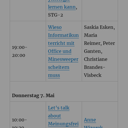
lernen kann
,
STG-2
Wieso
Saskia Esken,
Informatikun
Maria
terricht mit
Reimer, Peter
19:00-
Office und
Ganten,
20:00
Minesweeper
Christiane
scheitern
Brandes-
muss
Visbeck
Donnerstag 7. Mai
Let’s talk
about
10:00-
Anne
Meinungsfrei
10:30
Wizorek