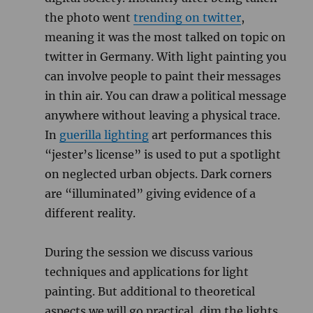
the photo went
trending on twitter
,
meaning it was the most talked on topic on
twitter in Germany. With light painting you
can involve people to paint their messages
in thin air. You can draw a political message
anywhere without leaving a physical trace.
In
guerilla lighting
art performances this
“jester’s license” is used to put a spotlight
on neglected urban objects. Dark corners
are “illuminated” giving evidence of a
different reality.
During the session we discuss various
techniques and applications for light
painting. But additional to theoretical
aspects we will go practical, dim the lights