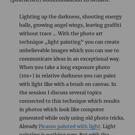
Lighting up the darkness, shooting energy
balls, growing angel wings, leaving graffiti
without trace … With the photo art
technique „light painting“ you can create
unbelievable images which you can use to
communicate ideas in an exceptional way.
When you take a long exposure photo
(10s+) in relative darkness you can paint
with light like with a brush on canvas. In
the session I discuss several topics
connected to this technique which results
in photos which look like computer
generated while only using old photo tricks.
Already
Picasso painted with light
. Light
painting is nothing new. But with the