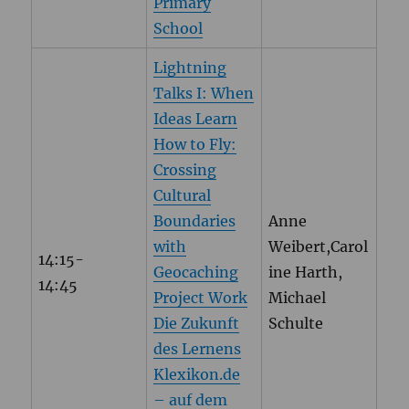
Primary
School
Lightning
Talks I: When
Ideas Learn
How to Fly:
Crossing
Cultural
Boundaries
Anne
with
Weibert,Carol
14:15-
Geocaching
ine Harth,
14:45
Project Work
Michael
Die Zukunft
Schulte
des Lernens
Klexikon.de
– auf dem