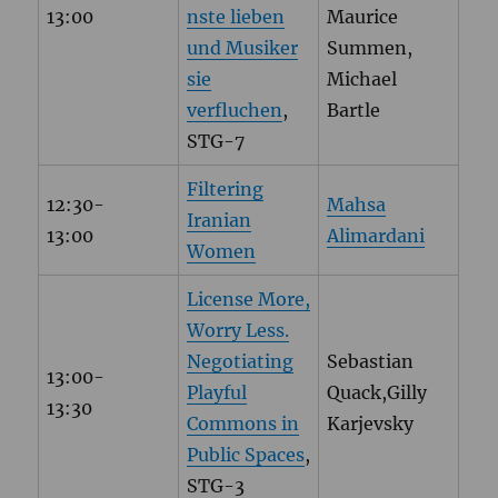
13:00
nste lieben
Maurice
und Musiker
Summen,
sie
Michael
verfluchen
,
Bartle
STG-7
Filtering
12:30-
Mahsa
Iranian
13:00
Alimardani
Women
License More,
Worry Less.
Negotiating
Sebastian
13:00-
Playful
Quack,Gilly
13:30
Commons in
Karjevsky
Public Spaces
,
STG-3