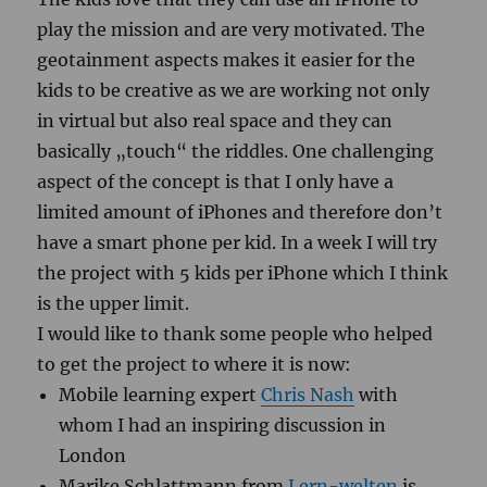
play the mission and are very motivated. The
geotainment aspects makes it easier for the
kids to be creative as we are working not only
in virtual but also real space and they can
basically „touch“ the riddles. One challenging
aspect of the concept is that I only have a
limited amount of iPhones and therefore don’t
have a smart phone per kid. In a week I will try
the project with 5 kids per iPhone which I think
is the upper limit.
I would like to thank some people who helped
to get the project to where it is now:
Mobile learning expert
Chris Nash
with
whom I had an inspiring discussion in
London
Marike Schlattmann from
Lern-welten
is