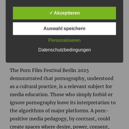
engagement—for example within school-
✓ Akzeptieren
based media education—could help young
people consciously recognize criteria such as
Auswahl speichern
consent, diversity, and production ethics.
Personalisieren
Datenschutzbedingungen
CONCLUSION
The Porn Film Festival Berlin 2025
demonstrated that pornography, understood
as a cultural practice, is a relevant subject for
media education. Those who simply forbid or
ignore pornography leave its interpretation to
the algorithms of major platforms. A porn-
positive media pedagogy, by contrast, could
create spaces where desire, power, consent,