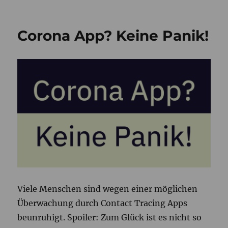
Faszinierend
Youtube
für
Corona App? Keine Panik!
Medienpäda
Viele Menschen sind wegen einer möglichen
Überwachung durch Contact Tracing Apps
beunruhigt. Spoiler: Zum Glück ist es nicht so