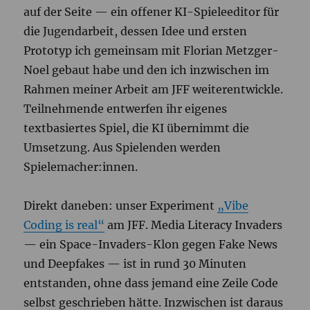
auf der Seite — ein offener KI-Spieleeditor für
die Jugendarbeit, dessen Idee und ersten
Prototyp ich gemeinsam mit Florian Metzger-
Noel gebaut habe und den ich inzwischen im
Rahmen meiner Arbeit am JFF weiterentwickle.
Teilnehmende entwerfen ihr eigenes
textbasiertes Spiel, die KI übernimmt die
Umsetzung. Aus Spielenden werden
Spielemacher:innen.
Direkt daneben: unser Experiment
„Vibe
Coding is real“
am JFF. Media Literacy Invaders
— ein Space-Invaders-Klon gegen Fake News
und Deepfakes — ist in rund 30 Minuten
entstanden, ohne dass jemand eine Zeile Code
selbst geschrieben hätte. Inzwischen ist daraus