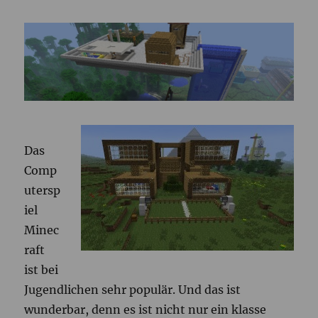
Das
Comp
utersp
iel
Minec
raft
ist bei
Jugendlichen sehr populär. Und das ist
wunderbar, denn es ist nicht nur ein klasse