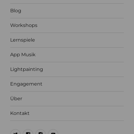
Blog
Workshops
Lernspiele
App Musik
Lightpainting
Engagement
Über
Kontakt
@ulrich1000
@ulrich1000
@1000lights.de
Ulrich