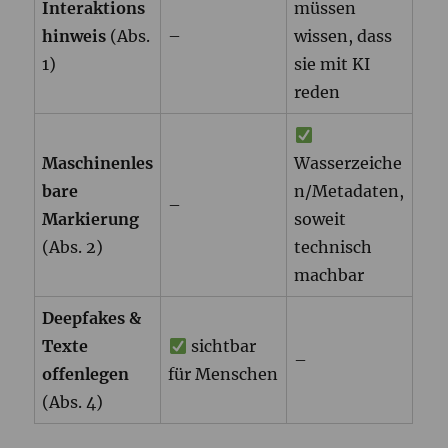
Interaktions
müssen
hinweis
(Abs.
–
wissen, dass
1)
sie mit KI
reden
Maschinenles
Wasserzeiche
bare
n/Metadaten,
–
Markierung
soweit
(Abs. 2)
technisch
machbar
Deepfakes &
Texte
sichtbar
–
offenlegen
für Menschen
(Abs. 4)