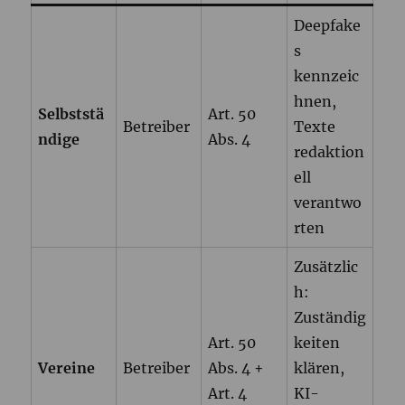
Deepfake
s
kennzeic
hnen,
Selbststä
Art. 50
Betreiber
Texte
ndige
Abs. 4
redaktion
ell
verantwo
rten
Zusätzlic
h:
Zuständig
Art. 50
keiten
Vereine
Betreiber
Abs. 4 +
klären,
Art. 4
KI-