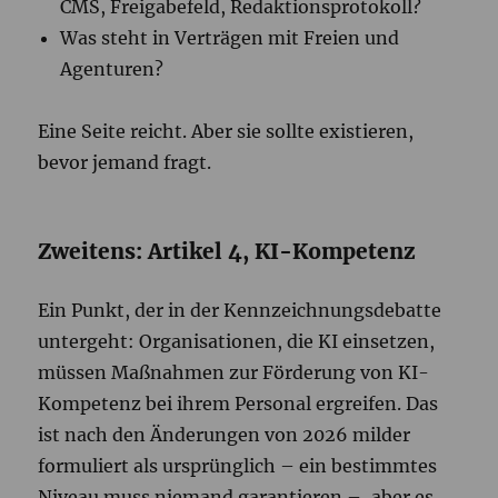
CMS, Freigabefeld, Redaktionsprotokoll?
Was steht in Verträgen mit Freien und
Agenturen?
Eine Seite reicht. Aber sie sollte existieren,
bevor jemand fragt.
Zweitens: Artikel 4, KI-Kompetenz
Ein Punkt, der in der Kennzeichnungsdebatte
untergeht: Organisationen, die KI einsetzen,
müssen Maßnahmen zur Förderung von KI-
Kompetenz bei ihrem Personal ergreifen. Das
ist nach den Änderungen von 2026 milder
formuliert als ursprünglich – ein bestimmtes
Niveau muss niemand garantieren –, aber es