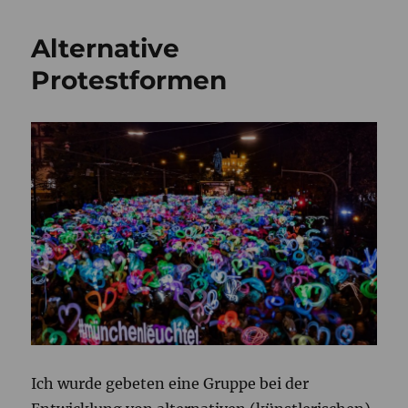
statt
sichtbar
Alternative
Protestformen
Ich wurde gebeten eine Gruppe bei der