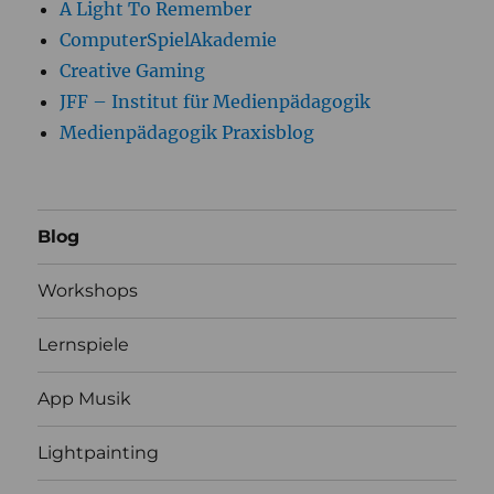
A Light To Remember
ComputerSpielAkademie
Creative Gaming
JFF – Institut für Medienpädagogik
Medienpädagogik Praxisblog
Blog
Workshops
Lernspiele
App Musik
Lightpainting