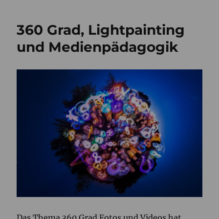
Kinderleicht*
360 Grad, Lightpainting
und Medienpädagogik
Das Thema 360 Grad Fotos und Videos hat