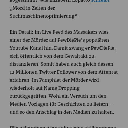
„Mord in Zeiten der
Suchmaschinenoptimierung“.
Ein Detail: Im Live Feed des Massakers wies
einer der Mörder auf PewDiePie‘s populären
Youtube Kanal hin. Damit zwang er PewDiePie,
sich öffentlich von dem Gewaltakt zu
distanzieren. Somit haben auch gleich dessen
12 Millionen Twitter Follower von dem Attentat
erfahren. Im Pamphlet der Mörder wird
wiederholt auf Name Dropping
zurückgegriffen. Wohl ein Versuch um den
Medien Vorlagen für Geschichten zu liefern –
und so den Anschlag in den Medien zu halten.
Wie bekommen wir es ohne eine vollkommene