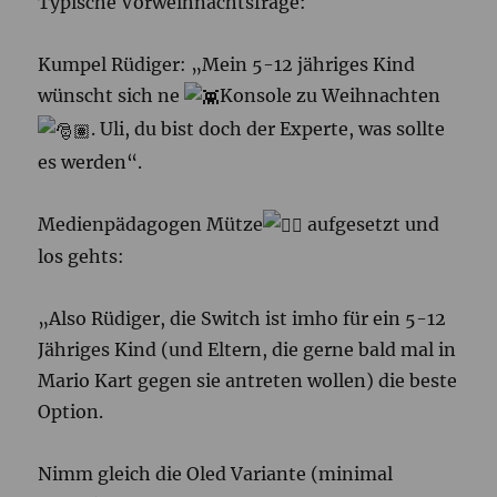
Typische Vorweihnachtsfrage:
Kumpel Rüdiger: „Mein 5-12 jähriges Kind
wünscht sich ne
Konsole zu Weihnachten
. Uli, du bist doch der Experte, was sollte
es werden“.
Medienpädagogen Mütze
aufgesetzt und
los gehts:
„Also Rüdiger, die Switch ist imho für ein 5-12
Jähriges Kind (und Eltern, die gerne bald mal in
Mario Kart gegen sie antreten wollen) die beste
Option.
Nimm gleich die Oled Variante (minimal