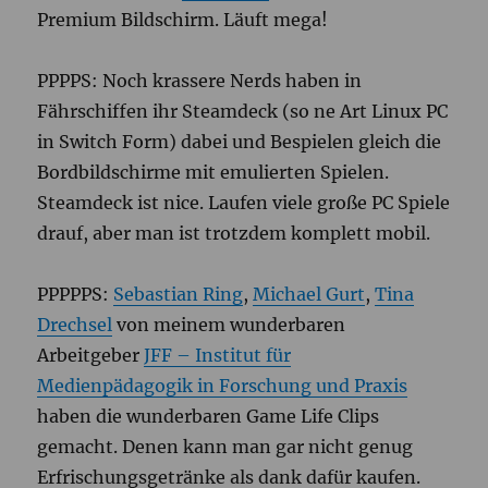
Premium Bildschirm. Läuft mega!
PPPPS: Noch krassere Nerds haben in
Fährschiffen ihr Steamdeck (so ne Art Linux PC
in Switch Form) dabei und Bespielen gleich die
Bordbildschirme mit emulierten Spielen.
Steamdeck ist nice. Laufen viele große PC Spiele
drauf, aber man ist trotzdem komplett mobil.
PPPPPS:
Sebastian Ring
,
Michael Gurt
,
Tina
Drechsel
von meinem wunderbaren
Arbeitgeber
JFF – Institut für
Medienpädagogik in Forschung und Praxis
haben die wunderbaren Game Life Clips
gemacht. Denen kann man gar nicht genug
Erfrischungsgetränke als dank dafür kaufen.