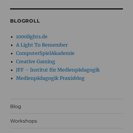
BLOGROLL
1000lights.de
A Light To Remember
ComputerSpielAkademie
Creative Gaming
JFF – Institut für Medienpädagogik
Medienpädagogik Praxisblog
Blog
Workshops