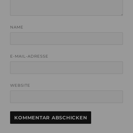
NAME
E-MAIL-ADRESSE
WEBSITE