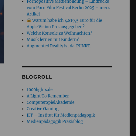
Pornopositive Medienbildung – Eindrücke
vom Porn Film Festival Berlin 2025 – merz
Artikel
Warum habe ich 4.819,5 Euro für die
Apple Vision Pro ausgegeben?
Welche Konsole zu Weihnachten?
Musik lernen mit Kindern?
Augmented Reality ist da. PUNKT.
BLOGROLL
1000lights.de
A Light To Remember
ComputerSpielAkademie
Creative Gaming
JFF – Institut für Medienpädagogik
Medienpädagogik Praxisblog