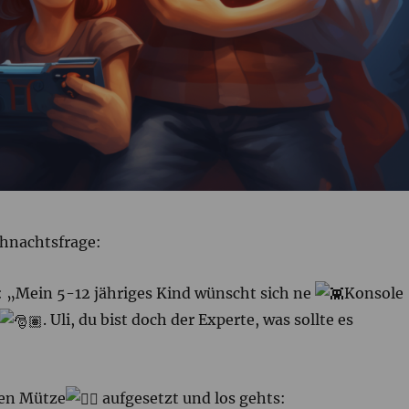
hnachtsfrage:
 „Mein 5-12 jähriges Kind wünscht sich ne
Konsole
. Uli, du bist doch der Experte, was sollte es
en Mütze
aufgesetzt und los gehts: