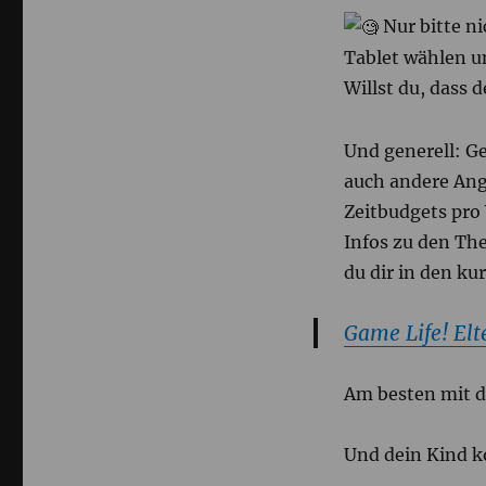
Nur bitte ni
Tablet wählen un
Willst du, dass 
Und generell: G
auch andere Ang
Zeitbudgets pro
Infos zu den The
du dir in den ku
Game Life! El
Am besten mit d
Und dein Kind 