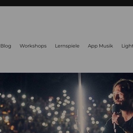
Blog
Workshops
Lernspiele
App Musik
Ligh