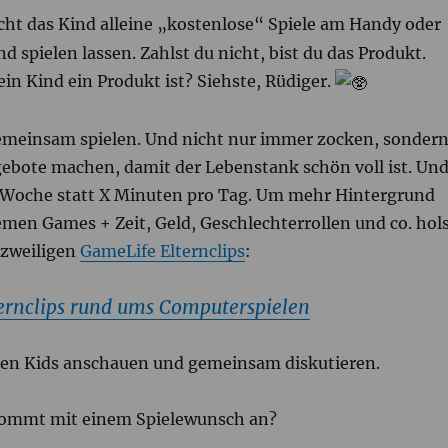
cht das Kind alleine „kostenlose“ Spiele am Handy oder
d spielen lassen. Zahlst du nicht, bist du das Produkt.
dein Kind ein Produkt ist? Siehste, Rüdiger.
emeinsam spielen. Und nicht nur immer zocken, sonder
ebote machen, damit der Lebenstank schön voll ist. Un
 Woche statt X Minuten pro Tag. Um mehr Hintergrund
men Games + Zeit, Geld, Geschlechterrollen und co. hol
rzweiligen
GameLife Elternclips
:
ternclips rund ums Computerspielen
en Kids anschauen und gemeinsam diskutieren.
kommt mit einem Spielewunsch an?