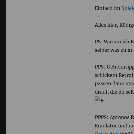
Einfach im
Spie
Alles klar, Rüdi
PS: Warum ich K
selber was zu in
PPS: Geheimtipp
schickem Retrof
passen dann xxxx
drauf, die du se
PPPS: Apropos R
Emulator und nu