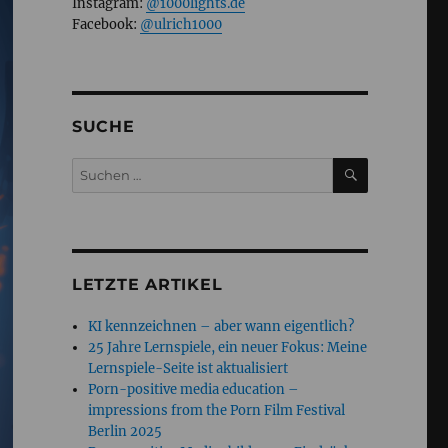
Instagram:
@1000lights.de
Facebook:
@ulrich1000
SUCHE
SUCHEN
Suchen
nach:
LETZTE ARTIKEL
KI kennzeichnen – aber wann eigentlich?
25 Jahre Lernspiele, ein neuer Fokus: Meine
Lernspiele-Seite ist aktualisiert
Porn-positive media education –
impressions from the Porn Film Festival
Berlin 2025