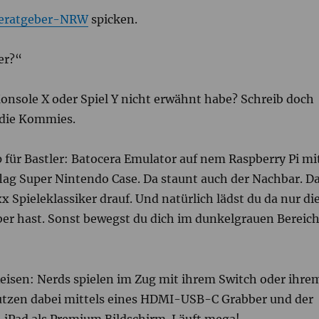
leratgeber-NRW
spicken.
ger?“
onsole X oder Spiel Y nicht erwähnt habe? Schreib doch
 die Kommies.
 für Bastler: Batocera Emulator auf nem Raspberry Pi mi
lag Super Nintendo Case. Da staunt auch der Nachbar. D
 Spieleklassiker drauf. Und natürlich lädst du da nur di
lber hast. Sonst bewegst du dich im dunkelgrauen Bereich
eisen: Nerds spielen im Zug mit ihrem Switch oder ihre
tzen dabei mittels eines HDMI-USB-C Grabber und der