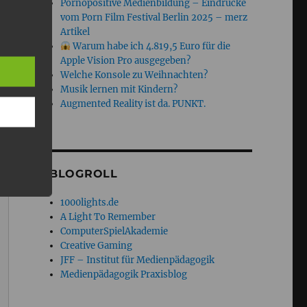
Pornopositive Medienbildung – Eindrücke
vom Porn Film Festival Berlin 2025 – merz
Artikel
Warum habe ich 4.819,5 Euro für die
Apple Vision Pro ausgegeben?
Welche Konsole zu Weihnachten?
Musik lernen mit Kindern?
Augmented Reality ist da. PUNKT.
BLOGROLL
1000lights.de
A Light To Remember
ComputerSpielAkademie
Creative Gaming
JFF – Institut für Medienpädagogik
Medienpädagogik Praxisblog