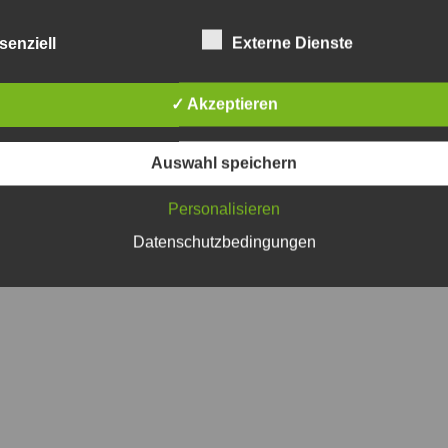
senziell
Externe Dienste
✓ Akzeptieren
Auswahl speichern
iche Felder sind mit
*
markiert
Personalisieren
Datenschutzbedingungen