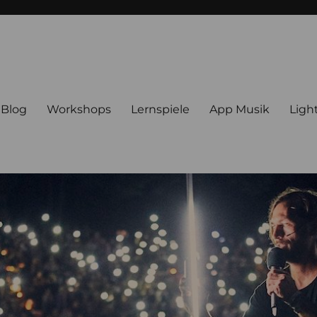
Blog
Workshops
Lernspiele
App Musik
Ligh