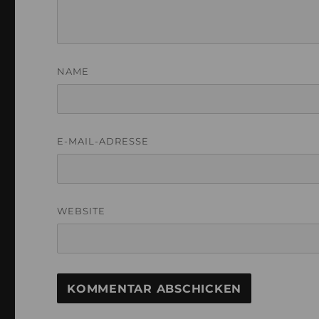
NAME
E-MAIL-ADRESSE
WEBSITE