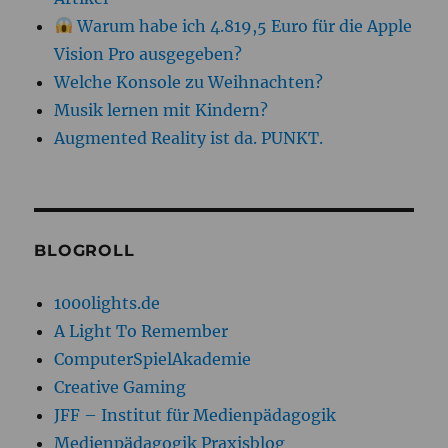
Warum habe ich 4.819,5 Euro für die Apple
Vision Pro ausgegeben?
Welche Konsole zu Weihnachten?
Musik lernen mit Kindern?
Augmented Reality ist da. PUNKT.
BLOGROLL
1000lights.de
A Light To Remember
ComputerSpielAkademie
Creative Gaming
JFF – Institut für Medienpädagogik
Medienpädagogik Praxisblog