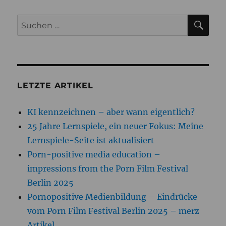
SU
Suchen
nach:
LETZTE ARTIKEL
KI kennzeichnen – aber wann eigentlich?
25 Jahre Lernspiele, ein neuer Fokus: Meine
Lernspiele-Seite ist aktualisiert
Porn-positive media education –
impressions from the Porn Film Festival
Berlin 2025
Pornopositive Medienbildung – Eindrücke
vom Porn Film Festival Berlin 2025 – merz
Artikel