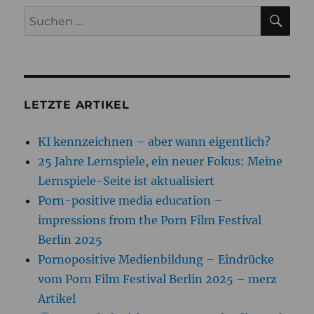
SU
Suchen
nach:
LETZTE ARTIKEL
KI kennzeichnen – aber wann eigentlich?
25 Jahre Lernspiele, ein neuer Fokus: Meine
Lernspiele-Seite ist aktualisiert
Porn-positive media education –
impressions from the Porn Film Festival
Berlin 2025
Pornopositive Medienbildung – Eindrücke
vom Porn Film Festival Berlin 2025 – merz
Artikel