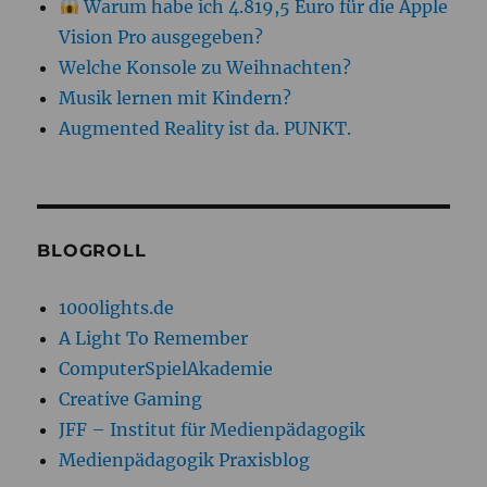
Warum habe ich 4.819,5 Euro für die Apple
Vision Pro ausgegeben?
Welche Konsole zu Weihnachten?
Musik lernen mit Kindern?
Augmented Reality ist da. PUNKT.
BLOGROLL
1000lights.de
A Light To Remember
ComputerSpielAkademie
Creative Gaming
JFF – Institut für Medienpädagogik
Medienpädagogik Praxisblog