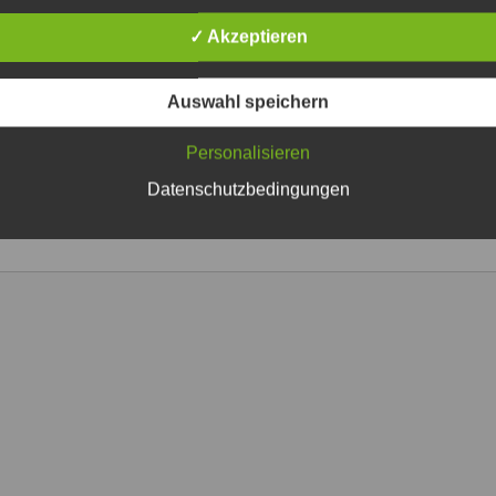
✓ Akzeptieren
Auswahl speichern
Personalisieren
Datenschutzbedingungen
iche Felder sind mit
*
markiert