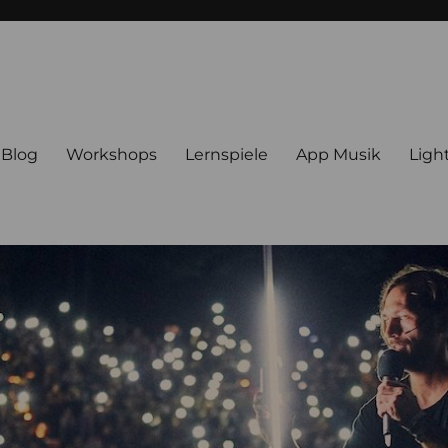
Blog
Workshops
Lernspiele
App Musik
Ligh