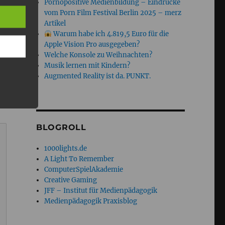
Pornopositive Medienbildung – Eindrücke
vom Porn Film Festival Berlin 2025 – merz
Artikel
Warum habe ich 4.819,5 Euro für die
Apple Vision Pro ausgegeben?
Welche Konsole zu Weihnachten?
Musik lernen mit Kindern?
Augmented Reality ist da. PUNKT.
BLOGROLL
1000lights.de
A Light To Remember
ComputerSpielAkademie
Creative Gaming
JFF – Institut für Medienpädagogik
Medienpädagogik Praxisblog