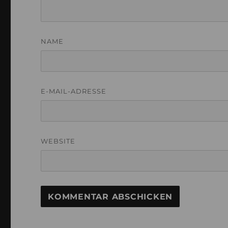
NAME
E-MAIL-ADRESSE
WEBSITE