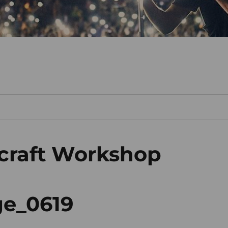
ecraft Workshop
ge_0619