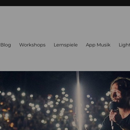
Blog
Workshops
Lernspiele
App Musik
Ligh