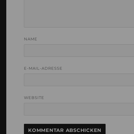
NAME
E-MAIL-ADRESSE
WEBSITE