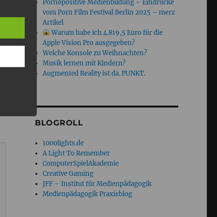
Pornopositive Medienbildung – Eindrücke
vom Porn Film Festival Berlin 2025 – merz
Artikel
Warum habe ich 4.819,5 Euro für die
Apple Vision Pro ausgegeben?
Welche Konsole zu Weihnachten?
Musik lernen mit Kindern?
Augmented Reality ist da. PUNKT.
BLOGROLL
1000lights.de
A Light To Remember
ComputerSpielAkademie
Creative Gaming
JFF – Institut für Medienpädagogik
Medienpädagogik Praxisblog