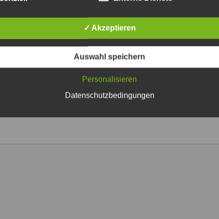
✓ Akzeptieren
Auswahl speichern
Personalisieren
Datenschutzbedingungen
iche Felder sind mit
*
markiert