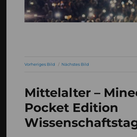
Vorheriges Bild
Nächstes Bild
Mittelalter – Min
Pocket Edition
Wissenschaftsta