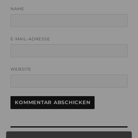
NAME
E-MAIL-ADRESSE
WEBSITE
Beitragsnavigation