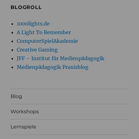
BLOGROLL
1000lights.de
A Light To Remember
ComputerSpielAkademie
Creative Gaming
JFF – Institut für Medienpädagogik
Medienpädagogik Praxisblog
Blog
Workshops
Lernspiele