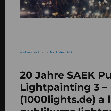
Vorheriges Bild
Nächstes Bild
20 Jahre SAEK P
Lightpainting 3 –
(1000lights.de) a