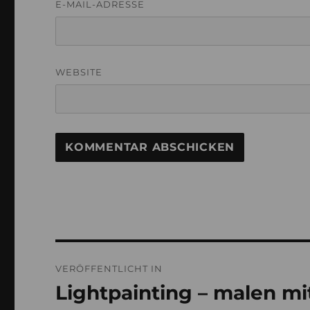
E-MAIL-ADRESSE
WEBSITE
Beitragsnavigation
VERÖFFENTLICHT IN
Lightpainting – malen mi