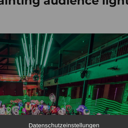
inting audience ligh
Datenschutzeinstellungen