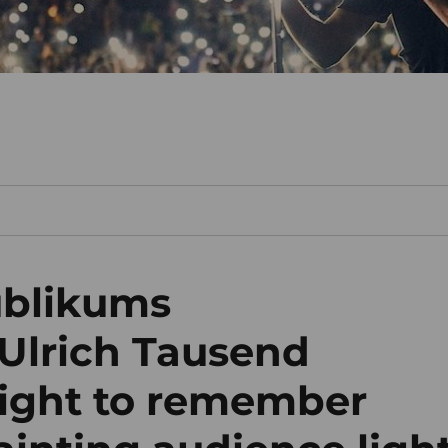
ublikums
 Ulrich Tausend
 light to remember