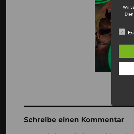
Wir v
Dien
Es
Schreibe einen Kommentar