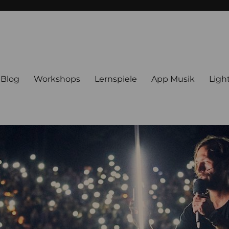
Blog
Workshops
Lernspiele
App Musik
Ligh