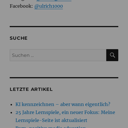
Facebook:
@ulrich1000
SUCHE
SU
Suchen
nach:
LETZTE ARTIKEL
KI kennzeichnen – aber wann eigentlich?
25 Jahre Lernspiele, ein neuer Fokus: Meine
Lernspiele-Seite ist aktualisiert