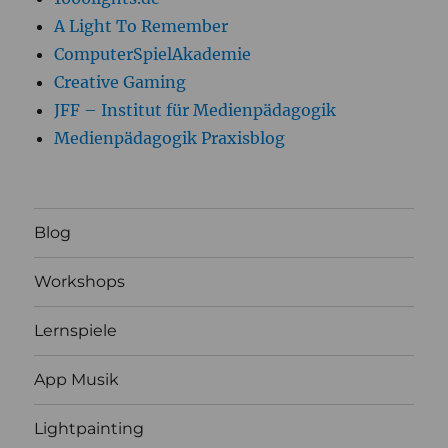
A Light To Remember
ComputerSpielAkademie
Creative Gaming
JFF – Institut für Medienpädagogik
Medienpädagogik Praxisblog
Blog
Workshops
Lernspiele
App Musik
Lightpainting