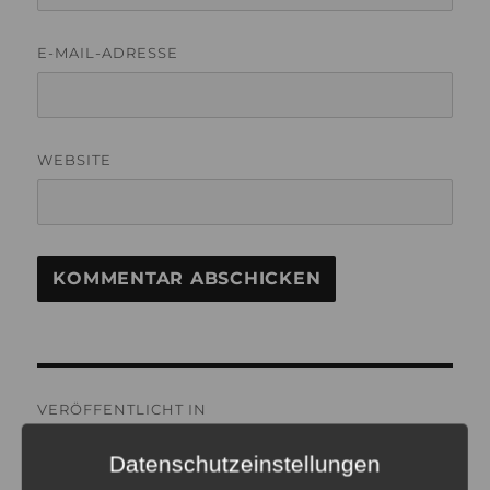
E-MAIL-ADRESSE
WEBSITE
Beitragsnavigation
VERÖFFENTLICHT IN
Lightpainting – malen mit
Datenschutzeinstellungen
Licht