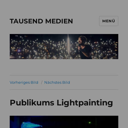
TAUSEND MEDIEN
MENÜ
Vorheriges Bild
Nächstes Bild
Publikums Lightpainting