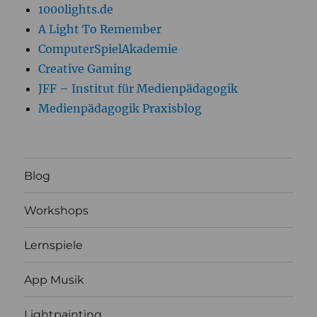
1000lights.de
A Light To Remember
ComputerSpielAkademie
Creative Gaming
JFF – Institut für Medienpädagogik
Medienpädagogik Praxisblog
Blog
Workshops
Lernspiele
App Musik
Lightpainting