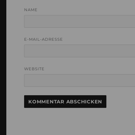
NAME
E-MAIL-ADRESSE
WEBSITE