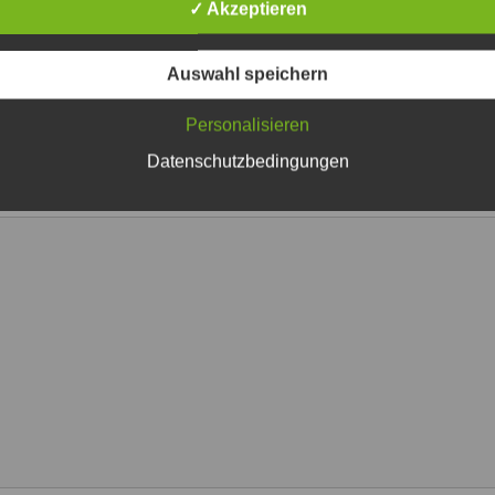
✓ Akzeptieren
Auswahl speichern
Personalisieren
iche Felder sind mit
*
markiert
Datenschutzbedingungen