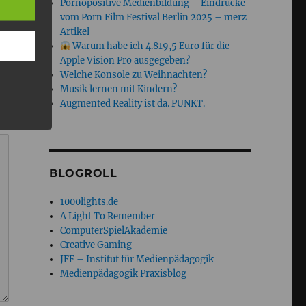
Pornopositive Medienbildung – Eindrücke
vom Porn Film Festival Berlin 2025 – merz
Artikel
Warum habe ich 4.819,5 Euro für die
Apple Vision Pro ausgegeben?
Welche Konsole zu Weihnachten?
Musik lernen mit Kindern?
Augmented Reality ist da. PUNKT.
BLOGROLL
1000lights.de
A Light To Remember
ComputerSpielAkademie
Creative Gaming
JFF – Institut für Medienpädagogik
Medienpädagogik Praxisblog