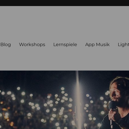
Blog
Workshops
Lernspiele
App Musik
Ligh