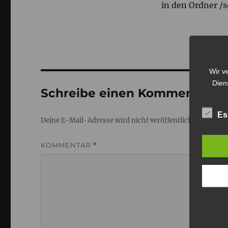
in den Ordner /
Wir v
Dien
Schreibe einen Kommentar
Es
Deine E-Mail-Adresse wird nicht veröffentlicht.
Erforderl
KOMMENTAR
*