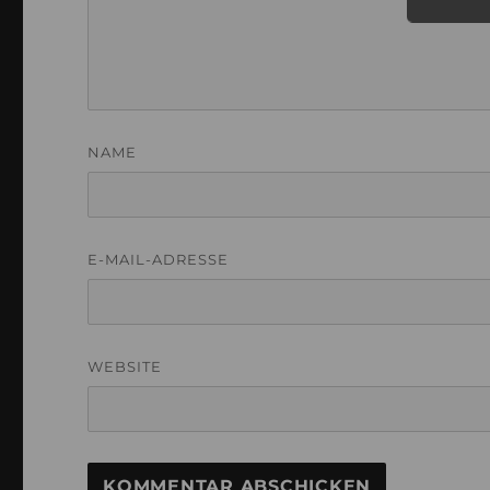
NAME
E-MAIL-ADRESSE
WEBSITE