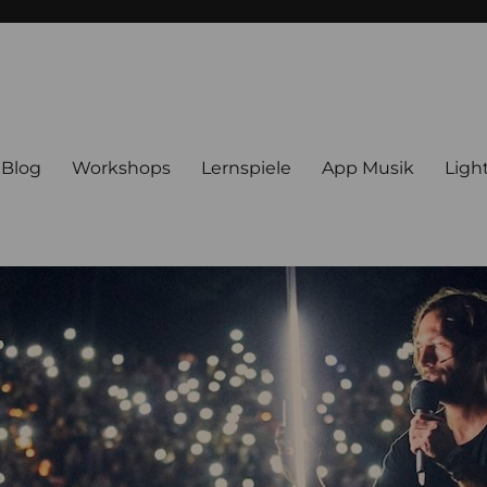
Blog
Workshops
Lernspiele
App Musik
Ligh