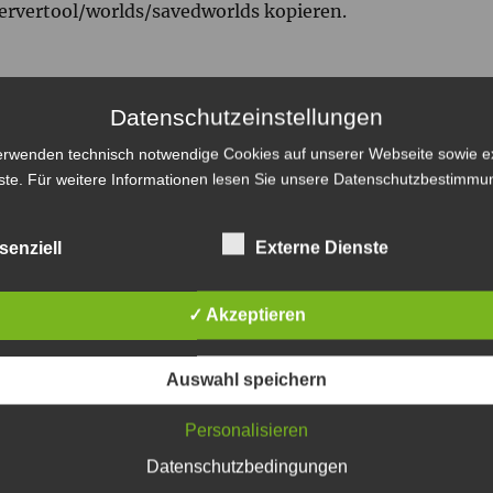
servertool/worlds/savedworlds kopieren.
Datenschutzeinstellungen
erwenden technisch notwendige Cookies auf unserer Webseite sowie e
ste. Für weitere Informationen lesen Sie unsere
Datenschutzbestimmu
senziell
Externe Dienste
iche Felder sind mit
*
markiert
✓ Akzeptieren
Auswahl speichern
Personalisieren
Datenschutzbedingungen