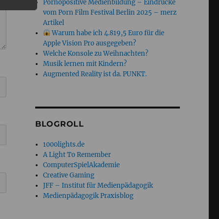
Pornopositive Medienbildung – Eindrücke
vom Porn Film Festival Berlin 2025 – merz
Artikel
Warum habe ich 4.819,5 Euro für die
Apple Vision Pro ausgegeben?
Welche Konsole zu Weihnachten?
Musik lernen mit Kindern?
Augmented Reality ist da. PUNKT.
BLOGROLL
1000lights.de
A Light To Remember
ComputerSpielAkademie
Creative Gaming
JFF – Institut für Medienpädagogik
Medienpädagogik Praxisblog