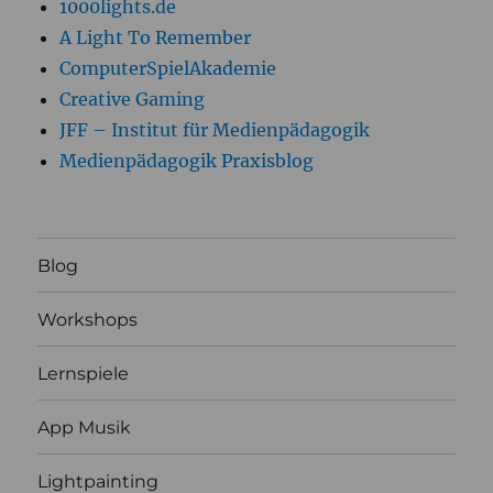
1000lights.de
A Light To Remember
ComputerSpielAkademie
Creative Gaming
JFF – Institut für Medienpädagogik
Medienpädagogik Praxisblog
Blog
Workshops
Lernspiele
App Musik
Lightpainting