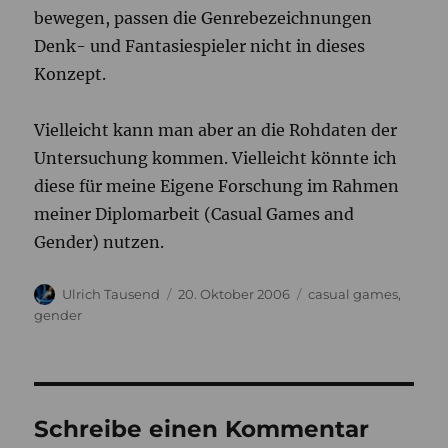
bewegen, passen die Genrebezeichnungen
Denk- und Fantasiespieler nicht in dieses
Konzept.
Vielleicht kann man aber an die Rohdaten der
Untersuchung kommen. Vielleicht könnte ich
diese für meine Eigene Forschung im Rahmen
meiner Diplomarbeit (Casual Games and
Gender) nutzen.
Autor
Veröffentlicht
Kategorien
Ulrich Tausend
20. Oktober 2006
casual games
,
am
gender
Schreibe einen Kommentar