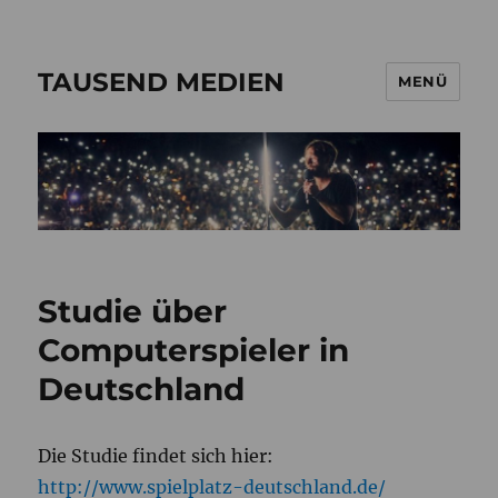
TAUSEND MEDIEN
MENÜ
Studie über
Computerspieler in
Deutschland
Die Studie findet sich hier:
http://www.spielplatz-deutschland.de/