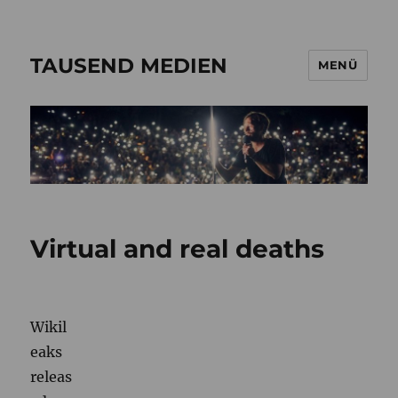
TAUSEND MEDIEN
MENÜ
Virtual and real deaths
Wikil
eaks
releas