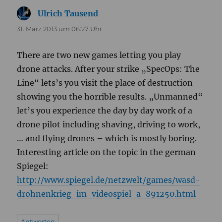
Ulrich Tausend
sagt:
31. März 2013 um 06:27 Uhr
There are two new games letting you play
drone attacks. After your strike „SpecOps: The
Line“ lets’s you visit the place of destruction
showing you the horrible results. „Unmanned“
let’s you experience the day by day work of a
drone pilot including shaving, driving to work,
… and flying drones – which is mostly boring.
Interesting article on the topic in the german
Spiegel:
http://www.spiegel.de/netzwelt/games/wasd-
drohnenkrieg-im-videospiel-a-891250.html
Antworten