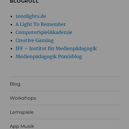
BLOGROLL
1000lights.de
A Light To Remember
ComputerSpielAkademie
Creative Gaming
JFF – Institut für Medienpädagogik
Medienpädagogik Praxisblog
Blog
Workshops
Lernspiele
App Musik