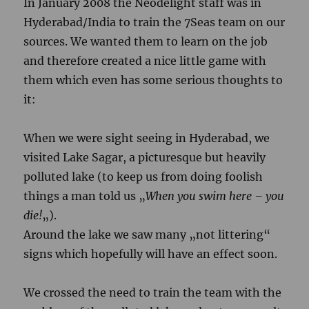
In January 2008 the
Neodelight
staff was in
Hyderabad/India to train the 7Seas team on our
sources. We wanted them to learn on the job
and therefore created a nice little game with
them which even has some serious thoughts to
it:
When we were sight
seeing
in Hyderabad, we
visited Lake
Sagar
, a
picturesque
but heavily
polluted lake (to keep us from doing foolish
things a man told us „
When you swim here – you
die!
„).
Around the lake we saw many „not littering“
signs which hopefully will have an effect soon.
We crossed the need to train the team with the