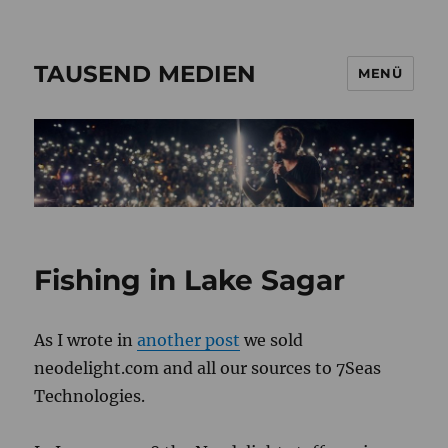
TAUSEND MEDIEN
MENÜ
Fishing in Lake Sagar
As I wrote in
another post
we sold
neodelight
.com and all our sources to 7Seas
Technologies.