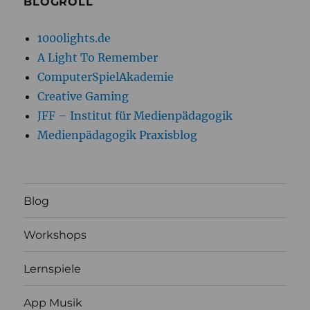
BLOGROLL
1000lights.de
A Light To Remember
ComputerSpielAkademie
Creative Gaming
JFF – Institut für Medienpädagogik
Medienpädagogik Praxisblog
Blog
Workshops
Lernspiele
App Musik