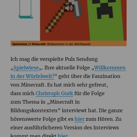
Ich mag die verspielte Puls Sendung
„
Spielwiese
„. Ihre aktuelle Folge „
Willkommen
in der Würfelwelt!
“ geht über die Faszination
von Minecraft. Es hat mich sehr gefreut,
dass mich
Christoph Gurk
für die Folge
zum Thema in „Minecraft in
Bildungskontexten“ interviewt hat. Die ganze
hörenswerte Folge gibt es
hier
zum Hören. Zu
einer ausführlicheren Version des Interviews
kommt man direkt
hier
.