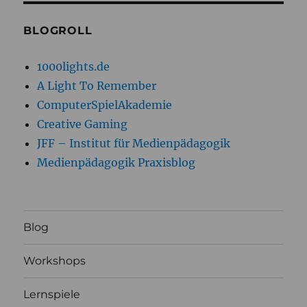
BLOGROLL
1000lights.de
A Light To Remember
ComputerSpielAkademie
Creative Gaming
JFF – Institut für Medienpädagogik
Medienpädagogik Praxisblog
Blog
Workshops
Lernspiele