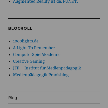
Augmented Reality ist da. PUNKT.
BLOGROLL
1000lights.de
A Light To Remember
ComputerSpielAkademie
Creative Gaming
JFF – Institut für Medienpädagogik
Medienpädagogik Praxisblog
Blog