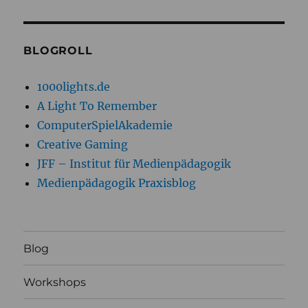
BLOGROLL
1000lights.de
A Light To Remember
ComputerSpielAkademie
Creative Gaming
JFF – Institut für Medienpädagogik
Medienpädagogik Praxisblog
Blog
Workshops