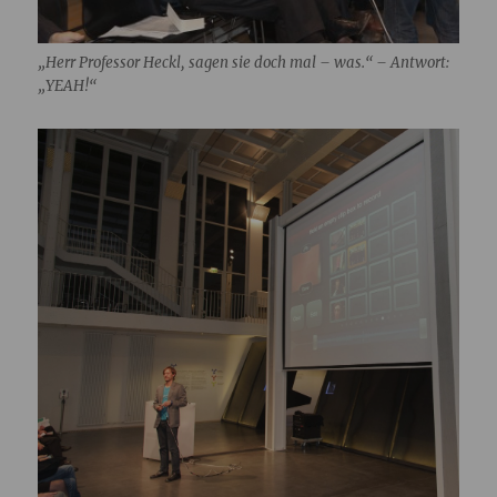
„Herr Professor Heckl, sagen sie doch mal – was.“ – Antwort:
„YEAH!“